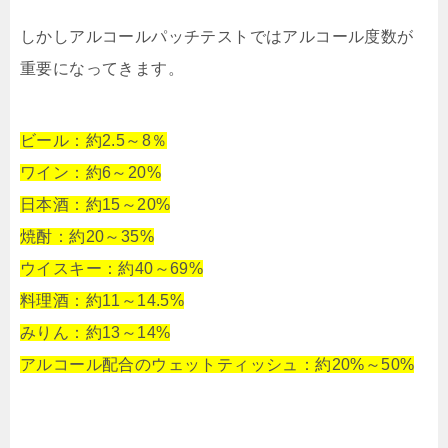
しかしアルコールパッチテストではアルコール度数が
重要になってきます。
ビール：約2.5～8％
ワイン：約6～20%
日本酒：約15～20%
焼酎：約20～35%
ウイスキー：約40～69%
料理酒：約11～14.5%
みりん：約13～14%
アルコール配合のウェットティッシュ：約20%～50%