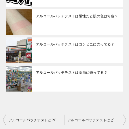
アルコールパッチテストは陽性だと肌の色は何色？
アルコールパッチテストはコンビニに売ってる？
アルコールパッチテストは薬局に売ってる？
投
アルコールパッチテストとPCRの違い･特性は？
アルコールパッチテストはビオレでもできる？
稿