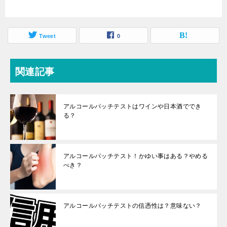
Tweet
0
関連記事
アルコールパッチテストはワインや日本酒ででき
る？
アルコールパッチテスト！かゆい事はある？やめる
べき？
アルコールパッチテストの信憑性は？意味ない？