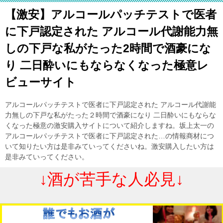
【激安】アルコールパッチテストで医者
に下戸認定された アルコール代謝能力無
しの下戸な私がたった2時間で酒豪にな
り 二日酔いにもならなくなった極意レ
ビューサイト
アルコールパッチテストで医者に下戸認定された アルコール代謝能
力無しの下戸な私がたった２時間で酒豪になり 二日酔いにもならな
くなった極意の激安購入サイトについて紹介しますね。坂上太一の
アルコールパッチテストで医者に下戸認定された…の情報商材につ
いて知りたい方は是非みていってくださいね。激安購入したい方は
是非みていってください。
↓酒が苦手な人必見↓