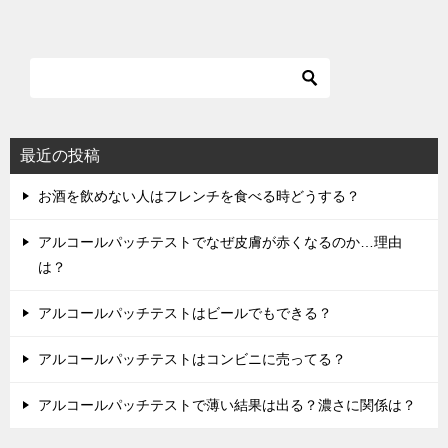
ナ
ビ
ゲ
ー
シ
最近の投稿
ョ
お酒を飲めない人はフレンチを食べる時どうする？
ン
アルコールパッチテストでなぜ皮膚が赤くなるのか…理由
は？
アルコールパッチテストはビールでもできる？
アルコールパッチテストはコンビニに売ってる？
アルコールパッチテストで薄い結果は出る？濃さに関係は？