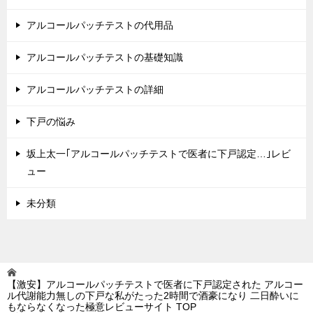
アルコールパッチテストの代用品
アルコールパッチテストの基礎知識
アルコールパッチテストの詳細
下戸の悩み
坂上太一｢アルコールパッチテストで医者に下戸認定…｣レビ
ュー
未分類
【激安】アルコールパッチテストで医者に下戸認定された アルコー
ル代謝能力無しの下戸な私がたった2時間で酒豪になり 二日酔いに
もならなくなった極意レビューサイト
TOP