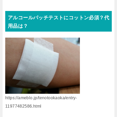
アルコールパッチテストにコットン必須？代
用品は？
https://ameblo.jp/tenotookaoka/entry-
11977482586.html